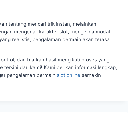
kan tentang mencari trik instan, melainkan
gan mengenali karakter slot, mengelola modal
 yang realistis, pengalaman bermain akan terasa
ontrol, dan biarkan hasil mengikuti proses yang
 terkini dari kami! Kami berikan informasi lengkap,
agar pengalaman bermain
slot online
semakin