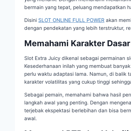
bermain yang tepat, peluang mendapatkan has
Disini
SLOT ONLINE FULL POWER
akan memba
dengan pendekatan yang lebih terstruktur, rea
Memahami Karakter Dasar
Slot Extra Juicy dikenal sebagai permainan s
Kesederhanaan inilah yang membuat banyak
perlu waktu adaptasi lama. Namun, di balik t
karakter volatilitas yang cukup tinggi sehin
Sebagai pemain, memahami bahwa hasil per
langkah awal yang penting. Dengan mengenal
terjebak ekspektasi berlebihan dan bisa ber
awal.