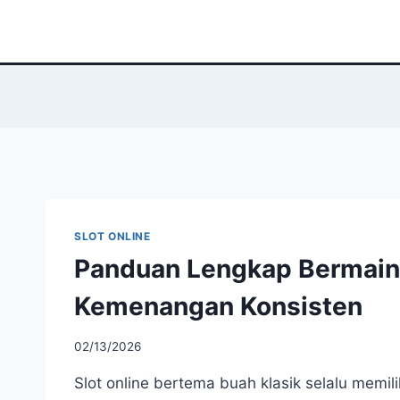
Skip
to
content
SLOT ONLINE
Panduan Lengkap Bermain 
Kemenangan Konsisten
02/13/2026
Slot online bertema buah klasik selalu memil