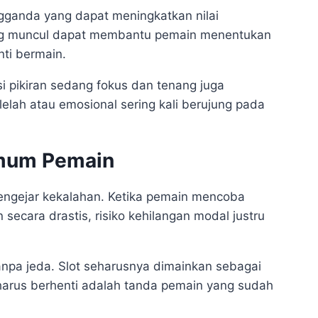
engganda yang dapat meningkatkan nilai
ing muncul dapat membantu pemain menentukan
ti bermain.
si pikiran sedang fokus dan tenang juga
lah atau emosional sering kali berujung pada
Umum Pemain
engejar kekalahan. Ketika pemain mencoba
ecara drastis, risiko kehilangan modal justru
tanpa jeda. Slot seharusnya dimainkan sebagai
harus berhenti adalah tanda pemain yang sudah