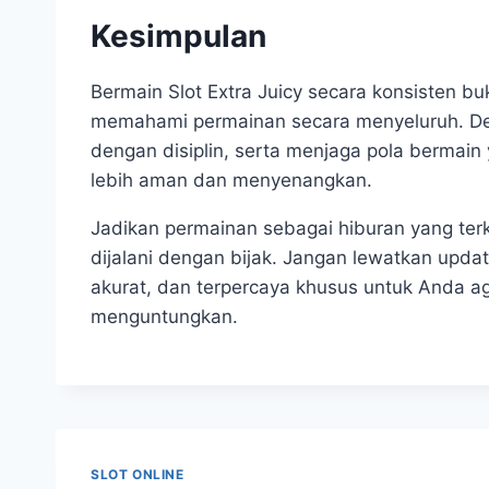
Kesimpulan
Bermain Slot Extra Juicy secara konsisten bu
memahami permainan secara menyeluruh. Den
dengan disiplin, serta menjaga pola bermain
lebih aman dan menyenangkan.
Jadikan permainan sebagai hiburan yang terk
dijalani dengan bijak. Jangan lewatkan update
akurat, dan terpercaya khusus untuk Anda 
menguntungkan.
SLOT ONLINE