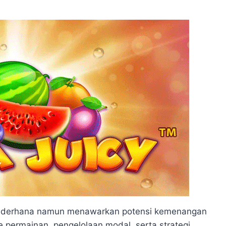
.
a sederhana namun menawarkan potensi kemenangan
ermainan, pengelolaan modal, serta strategi