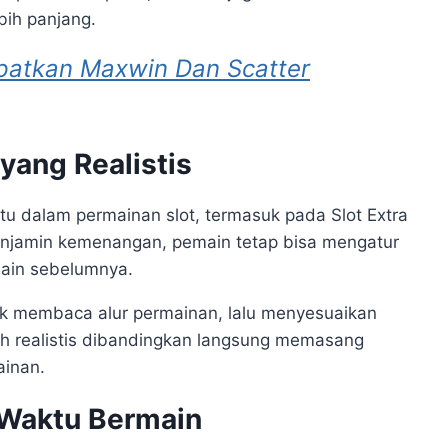
bih panjang.
patkan Maxwin Dan Scatter
yang Realistis
u dalam permainan slot, termasuk pada Slot Extra
menjamin kemenangan, pemain tetap bisa mengatur
ain sebelumnya.
uk membaca alur permainan, lalu menyesuaikan
ih realistis dibandingkan langsung memasang
ainan.
 Waktu Bermain