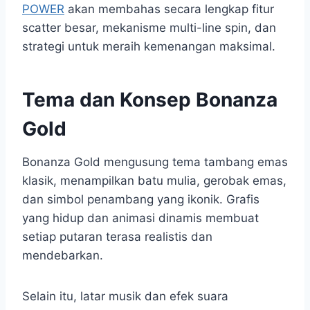
POWER
akan membahas secara lengkap fitur
scatter besar, mekanisme multi-line spin, dan
strategi untuk meraih kemenangan maksimal.
Tema dan Konsep Bonanza
Gold
Bonanza Gold mengusung tema tambang emas
klasik, menampilkan batu mulia, gerobak emas,
dan simbol penambang yang ikonik. Grafis
yang hidup dan animasi dinamis membuat
setiap putaran terasa realistis dan
mendebarkan.
Selain itu, latar musik dan efek suara