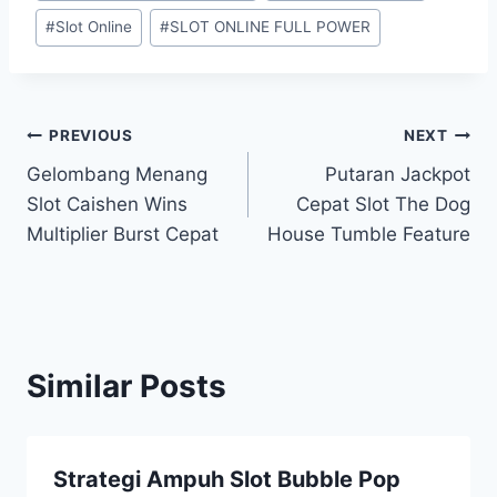
#
Slot Online
#
SLOT ONLINE FULL POWER
Post
PREVIOUS
NEXT
Gelombang Menang
Putaran Jackpot
navigation
Slot Caishen Wins
Cepat Slot The Dog
Multiplier Burst Cepat
House Tumble Feature
Similar Posts
Strategi Ampuh Slot Bubble Pop