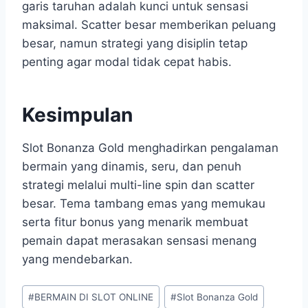
garis taruhan adalah kunci untuk sensasi
maksimal. Scatter besar memberikan peluang
besar, namun strategi yang disiplin tetap
penting agar modal tidak cepat habis.
Kesimpulan
Slot Bonanza Gold menghadirkan pengalaman
bermain yang dinamis, seru, dan penuh
strategi melalui multi-line spin dan scatter
besar. Tema tambang emas yang memukau
serta fitur bonus yang menarik membuat
pemain dapat merasakan sensasi menang
yang mendebarkan.
Post
#
BERMAIN DI SLOT ONLINE
#
Slot Bonanza Gold
Tags: