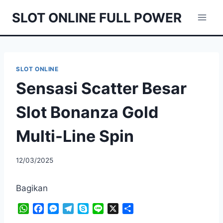
Skip
SLOT ONLINE FULL POWER
to
content
SLOT ONLINE
Sensasi Scatter Besar
Slot Bonanza Gold
Multi-Line Spin
12/03/2025
Bagikan
W
F
M
T
S
L
X
S
h
a
e
e
k
i
h