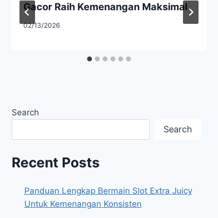
Gacor Raih Kemenangan Maksimal
02/13/2026
Search
Search
Recent Posts
Panduan Lengkap Bermain Slot Extra Juicy
Untuk Kemenangan Konsisten