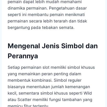
pemain dapat lebih mudah memahami
dinamika permainan. Pengetahuan dasar
seperti ini membantu pemain menikmati
permainan secara lebih terarah dan tidak
bergantung pada tebakan semata.
Mengenal Jenis Simbol dan
Perannya
Setiap permainan slot memiliki simbol khusus
yang memainkan peran penting dalam
membentuk kombinasi. Simbol reguler
biasanya menentukan jumlah kemenangan
kecil, sementara simbol khusus seperti Wild
atau Scatter memiliki fungsi tambahan yang
memicu fitur tertentu.