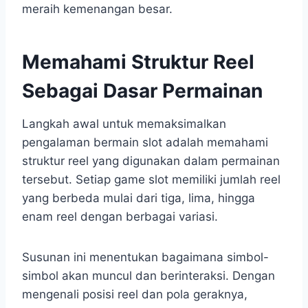
meraih kemenangan besar.
Memahami Struktur Reel
Sebagai Dasar Permainan
Langkah awal untuk memaksimalkan
pengalaman bermain slot adalah memahami
struktur reel yang digunakan dalam permainan
tersebut. Setiap game slot memiliki jumlah reel
yang berbeda mulai dari tiga, lima, hingga
enam reel dengan berbagai variasi.
Susunan ini menentukan bagaimana simbol-
simbol akan muncul dan berinteraksi. Dengan
mengenali posisi reel dan pola geraknya,