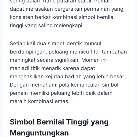
sering dalam ritme putaran stabil. Pemain
dapat merasakan pergerakan permainan yang
konsisten berkat kombinasi simbol bernilai
tinggi yang saling melengkapi.
Setiap kali dua simbol identik muncul
berdampingan, peluang memicu fitur tambahan
meningkat secara signifikan. Momen ini
menjadi titik menarik karena dapat
menghasilkan kejutan hadiah yang lebih besar.
Dengan memahami pola kemunculan simbol,
pemain memiliki peluang lebih baik dalam
meraih kombinasi emas.
Simbol Bernilai Tinggi yang
Menguntungkan