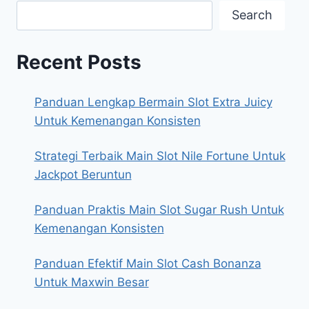
Search
Recent Posts
Panduan Lengkap Bermain Slot Extra Juicy
Untuk Kemenangan Konsisten
Strategi Terbaik Main Slot Nile Fortune Untuk
Jackpot Beruntun
Panduan Praktis Main Slot Sugar Rush Untuk
Kemenangan Konsisten
Panduan Efektif Main Slot Cash Bonanza
Untuk Maxwin Besar