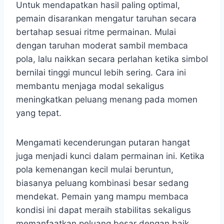
Untuk mendapatkan hasil paling optimal,
pemain disarankan mengatur taruhan secara
bertahap sesuai ritme permainan. Mulai
dengan taruhan moderat sambil membaca
pola, lalu naikkan secara perlahan ketika simbol
bernilai tinggi muncul lebih sering. Cara ini
membantu menjaga modal sekaligus
meningkatkan peluang menang pada momen
yang tepat.
Mengamati kecenderungan putaran hangat
juga menjadi kunci dalam permainan ini. Ketika
pola kemenangan kecil mulai beruntun,
biasanya peluang kombinasi besar sedang
mendekat. Pemain yang mampu membaca
kondisi ini dapat meraih stabilitas sekaligus
memanfaatkan peluang besar dengan baik.