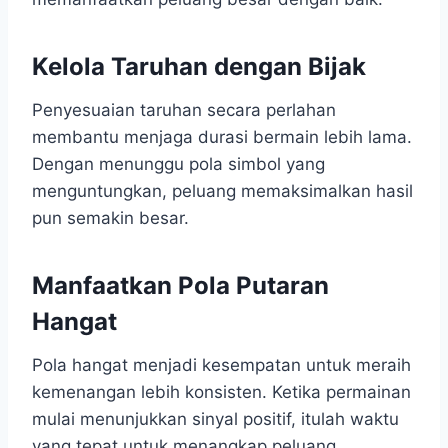
Kelola Taruhan dengan Bijak
Penyesuaian taruhan secara perlahan
membantu menjaga durasi bermain lebih lama.
Dengan menunggu pola simbol yang
menguntungkan, peluang memaksimalkan hasil
pun semakin besar.
Manfaatkan Pola Putaran
Hangat
Pola hangat menjadi kesempatan untuk meraih
kemenangan lebih konsisten. Ketika permainan
mulai menunjukkan sinyal positif, itulah waktu
yang tepat untuk menangkap peluang