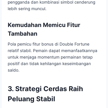
pengganda dan kombinasi simbol cenderung
lebih sering muncul.
Kemudahan Memicu Fitur
Tambahan
Pola pemicu fitur bonus di Double Fortune
relatif stabil. Pemain dapat memanfaatkannya
untuk menjaga momentum permainan tetap
positif dan tidak kehilangan keseimbangan
saldo.
3. Strategi Cerdas Raih
Peluang Stabil