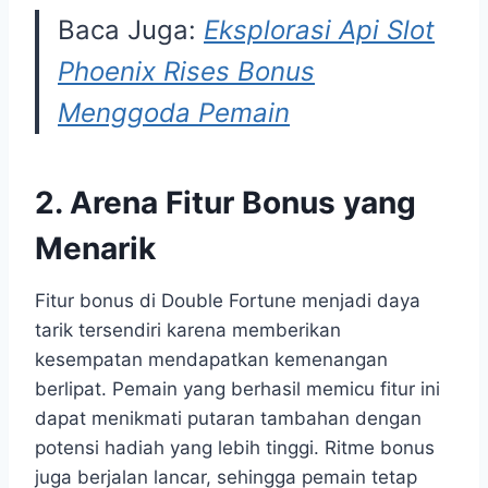
Baca Juga:
Eksplorasi Api Slot
Phoenix Rises Bonus
Menggoda Pemain
2. Arena Fitur Bonus yang
Menarik
Fitur bonus di Double Fortune menjadi daya
tarik tersendiri karena memberikan
kesempatan mendapatkan kemenangan
berlipat. Pemain yang berhasil memicu fitur ini
dapat menikmati putaran tambahan dengan
potensi hadiah yang lebih tinggi. Ritme bonus
juga berjalan lancar, sehingga pemain tetap