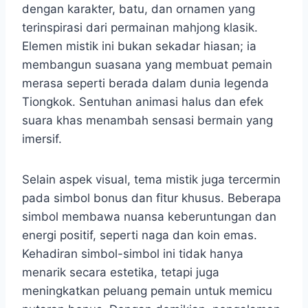
dengan karakter, batu, dan ornamen yang
terinspirasi dari permainan mahjong klasik.
Elemen mistik ini bukan sekadar hiasan; ia
membangun suasana yang membuat pemain
merasa seperti berada dalam dunia legenda
Tiongkok. Sentuhan animasi halus dan efek
suara khas menambah sensasi bermain yang
imersif.
Selain aspek visual, tema mistik juga tercermin
pada simbol bonus dan fitur khusus. Beberapa
simbol membawa nuansa keberuntungan dan
energi positif, seperti naga dan koin emas.
Kehadiran simbol-simbol ini tidak hanya
menarik secara estetika, tetapi juga
meningkatkan peluang pemain untuk memicu