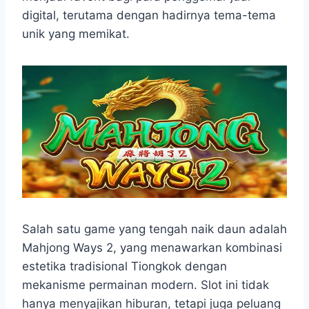
s
b
e
g
e
e
digital, terutama dengan hadirnya tema-tema
A
o
n
r
unik yang memikat.
p
o
g
a
p
k
e
m
r
Salah satu game yang tengah naik daun adalah
Mahjong Ways 2, yang menawarkan kombinasi
estetika tradisional Tiongkok dengan
mekanisme permainan modern. Slot ini tidak
hanya menyajikan hiburan, tetapi juga peluang