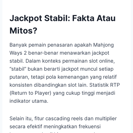
Jackpot Stabil: Fakta Atau
Mitos?
Banyak pemain penasaran apakah Mahjong
Ways 2 benar-benar menawarkan jackpot
stabil. Dalam konteks permainan slot online,
“stabil” bukan berarti jackpot muncul setiap
putaran, tetapi pola kemenangan yang relatif
konsisten dibandingkan slot lain. Statistik RTP
(Return to Player) yang cukup tinggi menjadi
indikator utama.
Selain itu, fitur cascading reels dan multiplier
secara efektif meningkatkan frekuensi