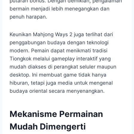
putaran bonus. Dengan demikian, pengalaman
bermain menjadi lebih menegangkan dan
penuh harapan.
Keunikan Mahjong Ways 2 juga terlihat dari
penggabungan budaya dengan teknologi
modern. Pemain dapat menikmati tradisi
Tiongkok melalui gameplay interaktif yang
mudah diakses di perangkat seluler maupun
desktop. Ini membuat game tidak hanya
hiburan, tetapi juga media untuk mengenal
budaya oriental secara menyenangkan.
Mekanisme Permainan
Mudah Dimengerti