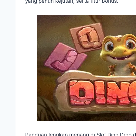
yang penuh kejutan, serta fitur bonus.
s
b
e
g
e
e
A
o
n
r
p
o
g
a
p
k
e
m
r
Panduan lengkap menang di Slot Dino Drop 