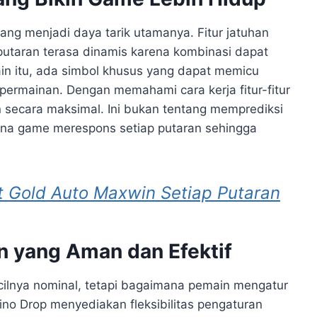
ng menjadi daya tarik utamanya. Fitur jatuhan
utaran terasa dinamis karena kombinasi dapat
ain itu, ada simbol khusus yang dapat memicu
ermainan. Dengan memahami cara kerja fitur-fitur
 secara maksimal. Ini bukan tentang memprediksi
mana game merespons setiap putaran sehingga
t Gold Auto Maxwin Setiap Putaran
n yang Aman dan Efektif
cilnya nominal, tetapi bagaimana pemain mengatur
ino Drop menyediakan fleksibilitas pengaturan