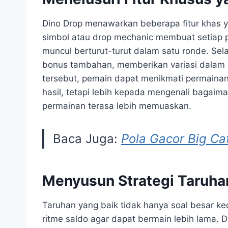
Dino Drop menawarkan beberapa fitur khas ya
simbol atau drop mechanic membuat setiap p
muncul berturut-turut dalam satu ronde. Sel
bonus tambahan, memberikan variasi dalam p
tersebut, pemain dapat menikmati permainan
hasil, tetapi lebih kepada mengenali bagai
permainan terasa lebih memuaskan.
Baca Juga:
Pola Gacor Big Ca
Menyusun Strategi Taruha
Taruhan yang baik tidak hanya soal besar ke
ritme saldo agar dapat bermain lebih lama. D