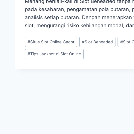
Menang berkali-kali di Slot Beheaded tanpa 
pada kesabaran, pengamatan pola putaran, 
analisis setiap putaran. Dengan menerapkan t
slot, mengurangi risiko kehilangan modal, da
Post
#
Situs Slot Online Gacor
#
Slot Beheaded
#
Slot 
Tags:
#
Tips Jackpot di Slot Online
Post
navigation