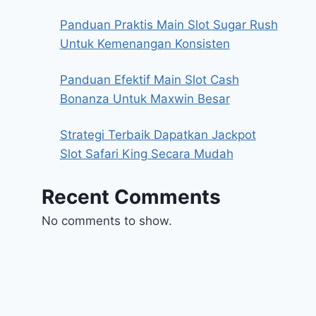
Panduan Praktis Main Slot Sugar Rush
Untuk Kemenangan Konsisten
Panduan Efektif Main Slot Cash
Bonanza Untuk Maxwin Besar
Strategi Terbaik Dapatkan Jackpot
Slot Safari King Secara Mudah
Recent Comments
No comments to show.