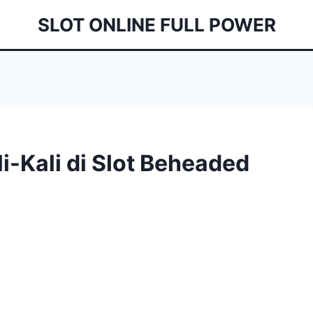
SLOT ONLINE FULL POWER
i-Kali di Slot Beheaded