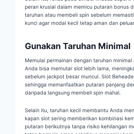
peran krusial dalam memicu putaran bonus da
taruhan atau membeli spin sebelum memasti
kunci agar modal kecil tetap aman dan pelu
Gunakan Taruhan Minimal
Memulai permainan dengan taruhan minimal ada
Anda bisa memutar slot lebih lama, meningk
sebelum jackpot besar muncul. Slot Beheaded
sehingga memanfaatkan putaran panjang de
daripada langsung membeli spin mahal.
Selain itu, taruhan kecil membantu Anda me
kapan slot sering memberikan kombinasi ke
putaran berikutnya tanpa risiko kehilangan m