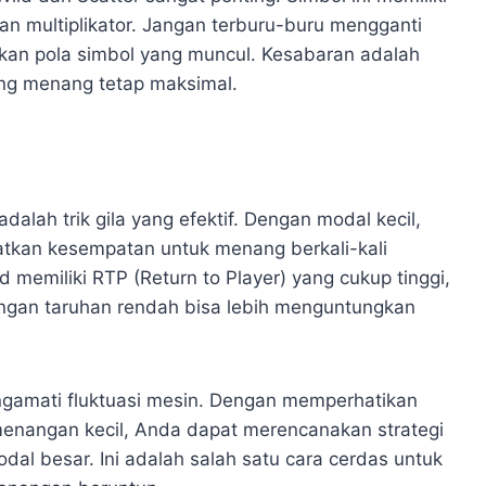
n multiplikator. Jangan terburu-buru mengganti
kan pola simbol yang muncul. Kesabaran adalah
ang menang tetap maksimal.
lah trik gila yang efektif. Dengan modal kecil,
atkan kesempatan untuk menang berkali-kali
 memiliki RTP (Return to Player) yang cukup tinggi,
ngan taruhan rendah bisa lebih menguntungkan
ngamati fluktuasi mesin. Dengan memperhatikan
menangan kecil, Anda dapat merencanakan strategi
odal besar. Ini adalah salah satu cara cerdas untuk