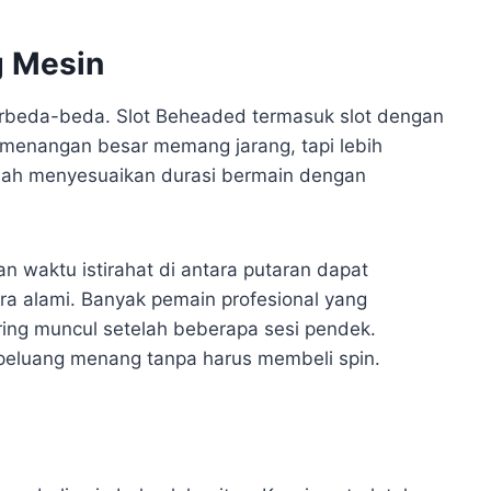
g Mesin
 berbeda-beda. Slot Beheaded termasuk slot dengan
 kemenangan besar memang jarang, tapi lebih
dalah menyesuaikan durasi bermain dengan
n waktu istirahat di antara putaran dapat
a alami. Banyak pemain profesional yang
ng muncul setelah beberapa sesi pendek.
peluang menang tanpa harus membeli spin.