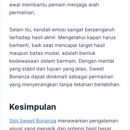
awal membantu pemain menjaga arah
permainan.
Selain itu, kendali emosi sangat berpengaruh
terhadap hasil akhir. Mengetahui kapan harus
berhenti, baik saat mencapai target hasil
maupun batas modal, adalah bentuk
kedewasaan dalam bermain. Dengan mental
yang stabil dan tujuan yang jelas, Sweet
Bonanza dapat dinikmati sebagai permainan
yang menyenangkan tanpa tekanan berlebihan.
Kesimpulan
Slot Sweet Bonanza
menawarkan pengalaman
visual yang menarik dan potensi hasil besar,