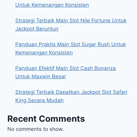
Untuk Kemenangan Konsisten
Strategi Terbaik Main Slot Nile Fortune Untuk
Jackpot Beruntun
Panduan Praktis Main Slot Sugar Rush Untuk
Kemenangan Konsisten
Panduan Efektif Main Slot Cash Bonanza
Untuk Maxwin Besar
Strategi Terbaik Dapatkan Jackpot Slot Safari
King Secara Mudah
Recent Comments
No comments to show.