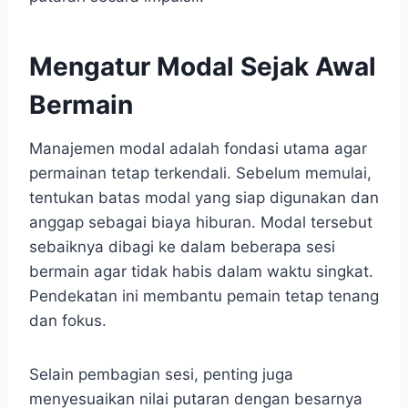
Mengatur Modal Sejak Awal
Bermain
Manajemen modal adalah fondasi utama agar
permainan tetap terkendali. Sebelum memulai,
tentukan batas modal yang siap digunakan dan
anggap sebagai biaya hiburan. Modal tersebut
sebaiknya dibagi ke dalam beberapa sesi
bermain agar tidak habis dalam waktu singkat.
Pendekatan ini membantu pemain tetap tenang
dan fokus.
Selain pembagian sesi, penting juga
menyesuaikan nilai putaran dengan besarnya