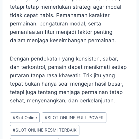
tetapi tetap memerlukan strategi agar modal
tidak cepat habis. Pemahaman karakter
permainan, pengaturan modal, serta
pemanfaatan fitur menjadi faktor penting
dalam menjaga keseimbangan permainan.
Dengan pendekatan yang konsisten, sabar,
dan terkontrol, pemain dapat menikmati setiap
putaran tanpa rasa khawatir. Trik jitu yang
tepat bukan hanya soal mengejar hasil besar,
tetapi juga tentang menjaga permainan tetap
sehat, menyenangkan, dan berkelanjutan.
Post
#
Slot Online
#
SLOT ONLINE FULL POWER
Tags:
#
SLOT ONLINE RESMI TERBAIK