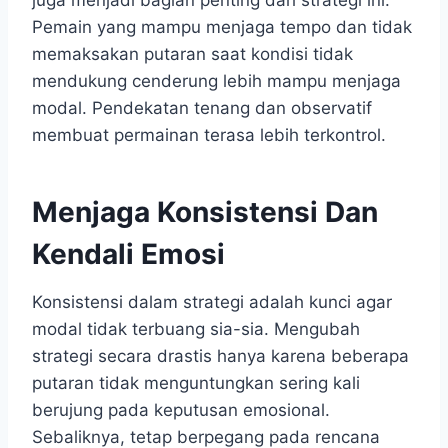
juga menjadi bagian penting dari strategi ini.
Pemain yang mampu menjaga tempo dan tidak
memaksakan putaran saat kondisi tidak
mendukung cenderung lebih mampu menjaga
modal. Pendekatan tenang dan observatif
membuat permainan terasa lebih terkontrol.
Menjaga Konsistensi Dan
Kendali Emosi
Konsistensi dalam strategi adalah kunci agar
modal tidak terbuang sia-sia. Mengubah
strategi secara drastis hanya karena beberapa
putaran tidak menguntungkan sering kali
berujung pada keputusan emosional.
Sebaliknya, tetap berpegang pada rencana