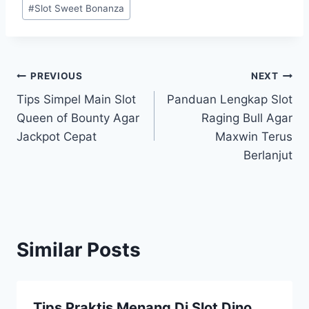
#
Slot Sweet Bonanza
Post
PREVIOUS
NEXT
Tips Simpel Main Slot
Panduan Lengkap Slot
navigation
Queen of Bounty Agar
Raging Bull Agar
Jackpot Cepat
Maxwin Terus
Berlanjut
Similar Posts
Tips Praktis Menang Di Slot Dino