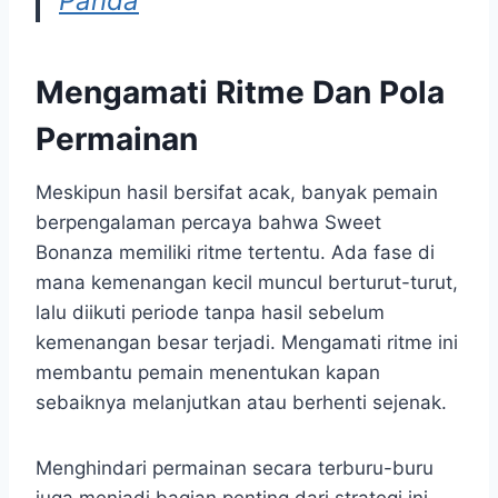
Panda
Mengamati Ritme Dan Pola
Permainan
Meskipun hasil bersifat acak, banyak pemain
berpengalaman percaya bahwa Sweet
Bonanza memiliki ritme tertentu. Ada fase di
mana kemenangan kecil muncul berturut-turut,
lalu diikuti periode tanpa hasil sebelum
kemenangan besar terjadi. Mengamati ritme ini
membantu pemain menentukan kapan
sebaiknya melanjutkan atau berhenti sejenak.
Menghindari permainan secara terburu-buru