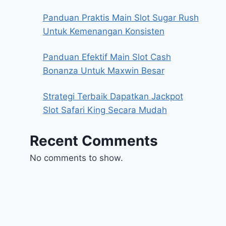
Panduan Praktis Main Slot Sugar Rush
Untuk Kemenangan Konsisten
Panduan Efektif Main Slot Cash
Bonanza Untuk Maxwin Besar
Strategi Terbaik Dapatkan Jackpot
Slot Safari King Secara Mudah
Recent Comments
No comments to show.