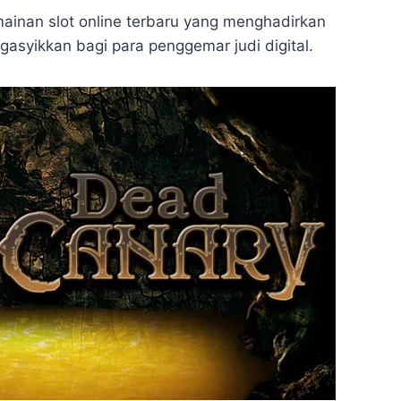
ainan slot online terbaru yang menghadirkan
yikkan bagi para penggemar judi digital.