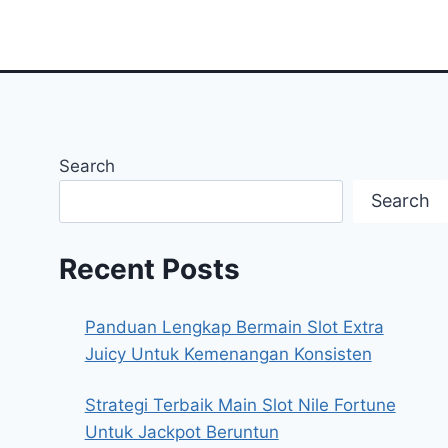
Search
Search
Recent Posts
Panduan Lengkap Bermain Slot Extra
Juicy Untuk Kemenangan Konsisten
Strategi Terbaik Main Slot Nile Fortune
Untuk Jackpot Beruntun