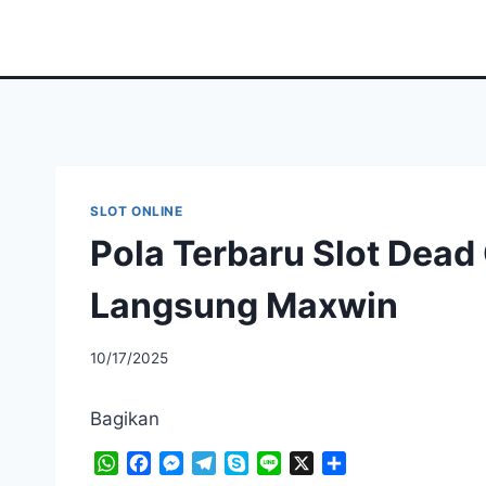
Skip
to
content
SLOT ONLINE
Pola Terbaru Slot Dead
Langsung Maxwin
10/17/2025
Bagikan
W
F
M
T
S
L
X
S