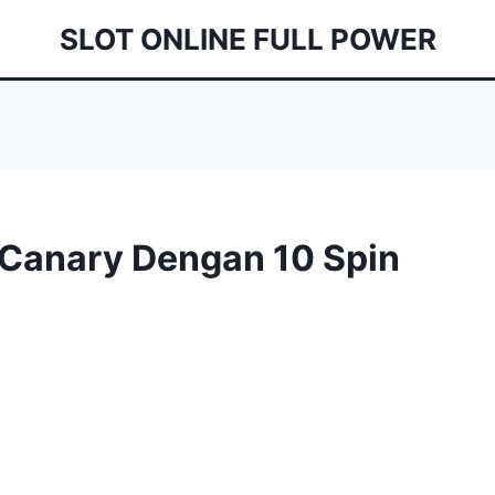
SLOT ONLINE FULL POWER
 Canary Dengan 10 Spin