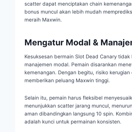
scatter dapat menciptakan chain kemenanga
bonus muncul akan lebih mudah memprediksi
meraih Maxwin.
Mengatur Modal & Manaje
Kesuksesan bermain Slot Dead Canary tidak 
manajemen modal. Pemain disarankan meneta
kemenangan. Dengan begitu, risiko kerugian 
memberikan peluang Maxwin tinggi.
Selain itu, pemain harus fleksibel menyesuaik
menunjukkan scatter jarang muncul, menuru
aman dibandingkan langsung 10 spin. Kombina
adalah kunci untuk permainan konsisten.