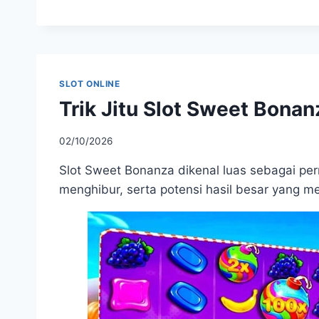
SLOT ONLINE
Trik Jitu Slot Sweet Bona
02/10/2026
Slot Sweet Bonanza dikenal luas sebagai pe
menghibur, serta potensi hasil besar yang 