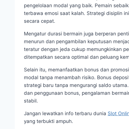
pengelolaan modal yang baik. Pemain sebaik
terbawa emosi saat kalah. Strategi disiplin 
secara cepat.
Mengatur durasi bermain juga berperan pent
menurun dan pengambilan keputusan menjadi 
teratur dengan jeda cukup memungkinkan pem
ditempatkan secara optimal dan peluang kem
Selain itu, memanfaatkan bonus dan promosi 
modal tanpa menambah risiko. Bonus depos
strategi baru tanpa mengurangi saldo utama.
dan penggunaan bonus, pengalaman bermain
stabil.
Jangan lewatkan info terbaru dunia
Slot Onli
yang terbukti ampuh.