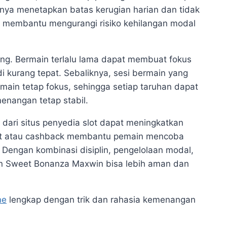
nya menetapkan batas kerugian harian dan tidak
ini membantu mengurangi risiko kehilangan modal
ing. Bermain terlalu lama dapat membuat fokus
kurang tepat. Sebaliknya, sesi bermain yang
ain tetap fokus, sehingga setiap taruhan dapat
enangan tetap stabil.
dari situs penyedia slot dapat meningkatkan
it atau cashback membantu pemain mencoba
 Dengan kombinasi disiplin, pengelolaan modal,
 Sweet Bonanza Maxwin bisa lebih aman dan
ne
lengkap dengan trik dan rahasia kemenangan