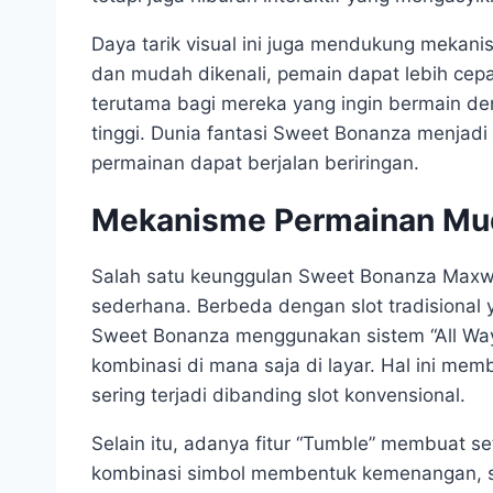
Daya tarik visual ini juga mendukung mekan
dan mudah dikenali, pemain dapat lebih cep
terutama bagi mereka yang ingin bermain den
tinggi. Dunia fantasi Sweet Bonanza menjadi 
permainan dapat berjalan beriringan.
Mekanisme Permainan Mu
Salah satu keunggulan Sweet Bonanza Maxw
sederhana. Berbeda dengan slot tradisional
Sweet Bonanza menggunakan sistem “All W
kombinasi di mana saja di layar. Hal ini mem
sering terjadi dibanding slot konvensional.
Selain itu, adanya fitur “Tumble” membuat s
kombinasi simbol membentuk kemenangan, sim