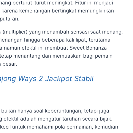
ng berturut-turut meningkat. Fitur ini menjadi
n, karena kemenangan bertingkat memungkinkan
putaran.
da (multiplier) yang menambah sensasi saat menang.
menangan hingga beberapa kali lipat, terutama
a namun efektif ini membuat Sweet Bonanza
 tetap menantang dan memuaskan bagi pemain
 besar.
hjong Ways 2 Jackpot Stabil
ukan hanya soal keberuntungan, tetapi juga
 efektif adalah mengatur taruhan secara bijak.
kecil untuk memahami pola permainan, kemudian