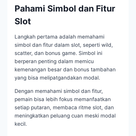
Pahami Simbol dan Fitur
Slot
Langkah pertama adalah memahami
simbol dan fitur dalam slot, seperti wild,
scatter, dan bonus game. Simbol ini
berperan penting dalam memicu
kemenangan besar dan bonus tambahan
yang bisa melipatgandakan modal.
Dengan memahami simbol dan fitur,
pemain bisa lebih fokus memanfaatkan
setiap putaran, membaca ritme slot, dan
meningkatkan peluang cuan meski modal
kecil.