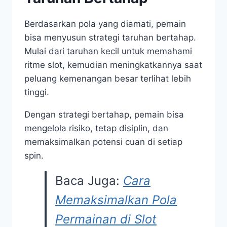
Berdasarkan pola yang diamati, pemain
bisa menyusun strategi taruhan bertahap.
Mulai dari taruhan kecil untuk memahami
ritme slot, kemudian meningkatkannya saat
peluang kemenangan besar terlihat lebih
tinggi.
Dengan strategi bertahap, pemain bisa
mengelola risiko, tetap disiplin, dan
memaksimalkan potensi cuan di setiap
spin.
Baca Juga:
Cara
Memaksimalkan Pola
Permainan di Slot