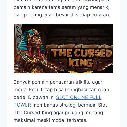
pemain karena tema seram yang menarik,
dan peluang cuan besar di setiap putaran.
Banyak pemain penasaran trik jitu agar
modal kecil tetap bisa menghasilkan cuan
gede. Dibawah ini
SLOT ONLINE FULL
POWER
membahas strategi bermain Slot
The Cursed King agar peluang menang
maksimal meski modal terbatas.