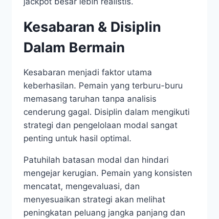
jackpot besar lebih realistis.
Kesabaran & Disiplin
Dalam Bermain
Kesabaran menjadi faktor utama
keberhasilan. Pemain yang terburu-buru
memasang taruhan tanpa analisis
cenderung gagal. Disiplin dalam mengikuti
strategi dan pengelolaan modal sangat
penting untuk hasil optimal.
Patuhilah batasan modal dan hindari
mengejar kerugian. Pemain yang konsisten
mencatat, mengevaluasi, dan
menyesuaikan strategi akan melihat
peningkatan peluang jangka panjang dan