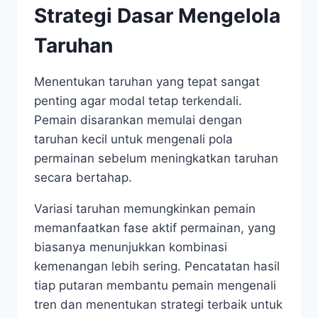
Strategi Dasar Mengelola
Taruhan
Menentukan taruhan yang tepat sangat
penting agar modal tetap terkendali.
Pemain disarankan memulai dengan
taruhan kecil untuk mengenali pola
permainan sebelum meningkatkan taruhan
secara bertahap.
Variasi taruhan memungkinkan pemain
memanfaatkan fase aktif permainan, yang
biasanya menunjukkan kombinasi
kemenangan lebih sering. Pencatatan hasil
tiap putaran membantu pemain mengenali
tren dan menentukan strategi terbaik untuk