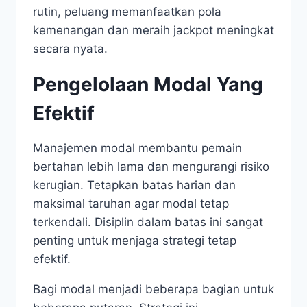
rutin, peluang memanfaatkan pola
kemenangan dan meraih jackpot meningkat
secara nyata.
Pengelolaan Modal Yang
Efektif
Manajemen modal membantu pemain
bertahan lebih lama dan mengurangi risiko
kerugian. Tetapkan batas harian dan
maksimal taruhan agar modal tetap
terkendali. Disiplin dalam batas ini sangat
penting untuk menjaga strategi tetap
efektif.
Bagi modal menjadi beberapa bagian untuk