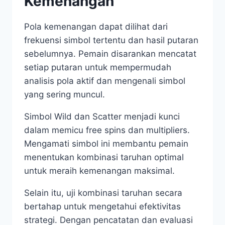
Kemenangan
Pola kemenangan dapat dilihat dari
frekuensi simbol tertentu dan hasil putaran
sebelumnya. Pemain disarankan mencatat
setiap putaran untuk mempermudah
analisis pola aktif dan mengenali simbol
yang sering muncul.
Simbol Wild dan Scatter menjadi kunci
dalam memicu free spins dan multipliers.
Mengamati simbol ini membantu pemain
menentukan kombinasi taruhan optimal
untuk meraih kemenangan maksimal.
Selain itu, uji kombinasi taruhan secara
bertahap untuk mengetahui efektivitas
strategi. Dengan pencatatan dan evaluasi