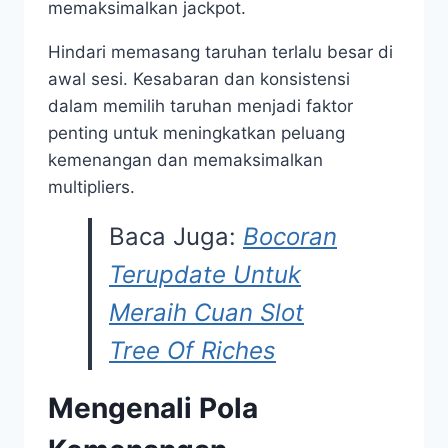
memaksimalkan jackpot.
Hindari memasang taruhan terlalu besar di
awal sesi. Kesabaran dan konsistensi
dalam memilih taruhan menjadi faktor
penting untuk meningkatkan peluang
kemenangan dan memaksimalkan
multipliers.
Baca Juga:
Bocoran
Terupdate Untuk
Meraih Cuan Slot
Tree Of Riches
Mengenali Pola