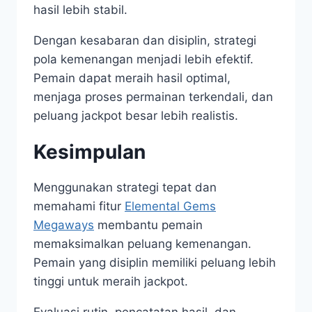
hasil lebih stabil.
Dengan kesabaran dan disiplin, strategi
pola kemenangan menjadi lebih efektif.
Pemain dapat meraih hasil optimal,
menjaga proses permainan terkendali, dan
peluang jackpot besar lebih realistis.
Kesimpulan
Menggunakan strategi tepat dan
memahami fitur
Elemental Gems
Megaways
membantu pemain
memaksimalkan peluang kemenangan.
Pemain yang disiplin memiliki peluang lebih
tinggi untuk meraih jackpot.