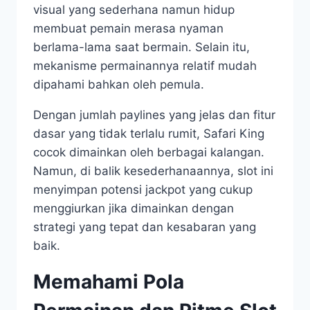
visual yang sederhana namun hidup
membuat pemain merasa nyaman
berlama-lama saat bermain. Selain itu,
mekanisme permainannya relatif mudah
dipahami bahkan oleh pemula.
Dengan jumlah paylines yang jelas dan fitur
dasar yang tidak terlalu rumit, Safari King
cocok dimainkan oleh berbagai kalangan.
Namun, di balik kesederhanaannya, slot ini
menyimpan potensi jackpot yang cukup
menggiurkan jika dimainkan dengan
strategi yang tepat dan kesabaran yang
baik.
Memahami Pola