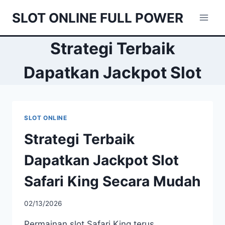
Skip
SLOT ONLINE FULL POWER
to
content
Strategi Terbaik
Dapatkan Jackpot Slot
SLOT ONLINE
Strategi Terbaik
Dapatkan Jackpot Slot
Safari King Secara Mudah
02/13/2026
Permainan slot Safari King terus