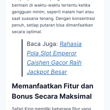
bermain di waktu-waktu tertentu ketika
gangguan minim, seperti malam hari atau
saat suasana tenang. Dengan konsentrasi
penuh, setiap putaran bisa dimanfaatkan
secara optimal.
Baca Juga:
Rahasia
Pola Slot Emperor
Caishen Gacor Raih
Jackpot Besar
Memanfaatkan Fitur dan
Bonus Secara Maksimal
Safari King memiliki beberapa fitur yang