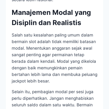
Manajemen Modal yang
Disiplin dan Realistis
Salah satu kesalahan paling umum dalam
bermain slot adalah tidak memiliki batasan
modal. Menentukan anggaran sejak awal
sangat penting agar permainan tetap
berada dalam kendali. Modal yang dikelola
dengan baik memungkinkan pemain
bertahan lebih lama dan membuka peluang
jackpot lebih besar.
Selain itu, pembagian modal per sesi juga
perlu diperhatikan. Jangan menghabiskan
seluruh saldo dalam satu waktu. Bermain