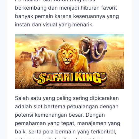
berkembang dan menjadi hiburan favorit
banyak pemain karena keseruannya yang
instan dan visual yang menarik.
Salah satu yang paling sering dibicarakan
adalah slot bertema petualangan dengan
potensi kemenangan besar. Dengan
pemahaman yang tepat, manajemen yang
baik, serta pola bermain yang terkontrol,