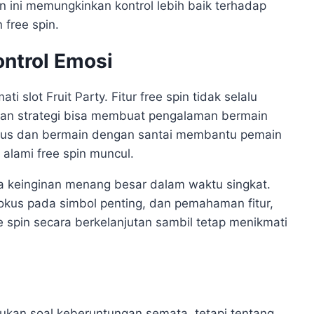
ini memungkinkan kontrol lebih baik terhadap
free spin.
ntrol Emosi
slot Fruit Party. Fitur free spin tidak selalu
an strategi bisa membuat pengalaman bermain
us dan bermain dengan santai membantu pemain
alami free spin muncul.
wa keinginan menang besar dalam waktu singkat.
fokus pada simbol penting, dan pemahaman fitur,
spin secara berkelanjutan sambil tetap menikmati
ukan soal keberuntungan semata, tetapi tentang