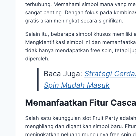
terhubung. Memahami simbol mana yang memil
sangat penting. Dengan fokus pada kombinasi
gratis akan meningkat secara signifikan.
Selain itu, beberapa simbol khusus memilik
Mengidentifikasi simbol ini dan memanfaat
tidak hanya mendapatkan free spin, tetapi ju
diperoleh.
Baca Juga:
Strategi Cerda
Spin Mudah Masuk
Memanfaatkan Fitur Casc
Salah satu keunggulan slot Fruit Party adala
menghilang dan digantikan simbol baru. Fitur
meningkatkan peluang munculnya free spin