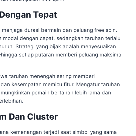
 Dengan Tepat
 menjaga durasi bermain dan peluang free spin.
as modal dengan cepat, sedangkan taruhan terlalu
run. Strategi yang bijak adalah menyesuaikan
ehingga setiap putaran memberi peluang maksimal
hwa taruhan menengah sering memberi
 dan kesempatan memicu fitur. Mengatur taruhan
memungkinkan pemain bertahan lebih lama dan
rlebihan.
m Dan Cluster
 mana kemenangan terjadi saat simbol yang sama