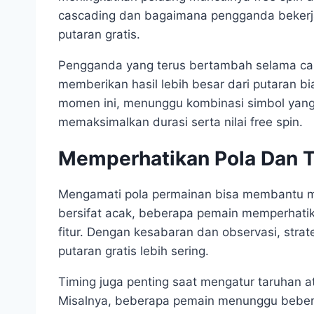
cascading dan bagaimana pengganda bekerj
putaran gratis.
Pengganda yang terus bertambah selama casca
memberikan hasil lebih besar dari putaran 
momen ini, menunggu kombinasi simbol yang
memaksimalkan durasi serta nilai free spin.
Memperhatikan Pola Dan T
Mengamati pola permainan bisa membantu me
bersifat acak, beberapa pemain memperhatik
fitur. Dengan kesabaran dan observasi, str
putaran gratis lebih sering.
Timing juga penting saat mengatur taruhan
Misalnya, beberapa pemain menunggu beberap