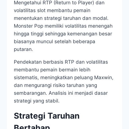
Mengetahui RTP (Return to Player) dan
volatilitas slot membantu pemain
menentukan strategi taruhan dan modal.
Monster Pop memiliki volatilitas menengah
hingga tinggi sehingga kemenangan besar
biasanya muncul setelah beberapa
putaran.
Pendekatan berbasis RTP dan volatilitas
membantu pemain bermain lebih
sistematis, meningkatkan peluang Maxwin,
dan mengurangi risiko taruhan yang
sembarangan. Analisis ini menjadi dasar
strategi yang stabil.
Strategi Taruhan
Bertahap