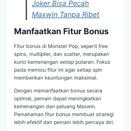
Joker Bisa Pecah
Maxwin Tanpa Ribet
Manfaatkan Fitur Bonus
Fitur bonus di Monster Pop, seperti free
spins, multiplier, dan scatter, merupakan
kunci kemenangan setiap putaran. Fokus
pada memicu fitur ini agar setiap spin
memberikan keuntungan maksimal.
Dengan memanfaatkan bonus secara
optimal, pemain dapat meningkatkan
kemenangan dan peluang Maxwin.
Pemahaman fitur bonus membuat strategi
lebih efektif dan pemain lebih percaya diri.