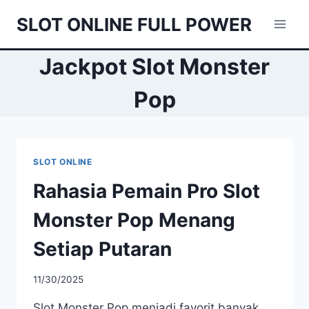
Skip
SLOT ONLINE FULL POWER
to
content
Jackpot Slot Monster
Pop
SLOT ONLINE
Rahasia Pemain Pro Slot
Monster Pop Menang
Setiap Putaran
11/30/2025
Slot Monster Pop menjadi favorit banyak