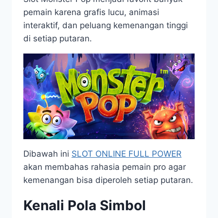
pemain karena grafis lucu, animasi
interaktif, dan peluang kemenangan tinggi
di setiap putaran.
Dibawah ini
SLOT ONLINE FULL POWER
akan membahas rahasia pemain pro agar
kemenangan bisa diperoleh setiap putaran.
Kenali Pola Simbol