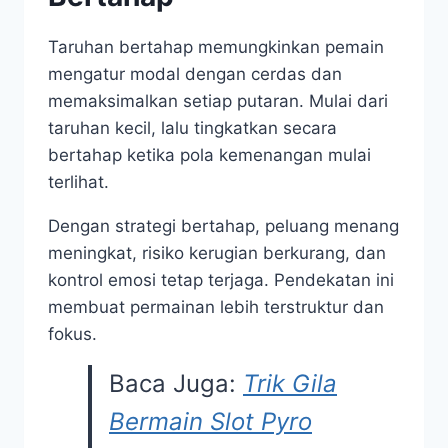
Taruhan bertahap memungkinkan pemain
mengatur modal dengan cerdas dan
memaksimalkan setiap putaran. Mulai dari
taruhan kecil, lalu tingkatkan secara
bertahap ketika pola kemenangan mulai
terlihat.
Dengan strategi bertahap, peluang menang
meningkat, risiko kerugian berkurang, dan
kontrol emosi tetap terjaga. Pendekatan ini
membuat permainan lebih terstruktur dan
fokus.
Baca Juga:
Trik Gila
Bermain Slot Pyro